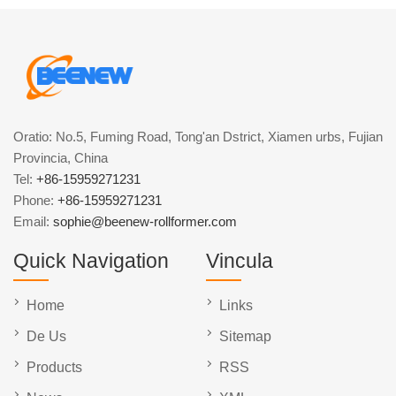
Oratio: No.5, Fuming Road, Tong'an Dstrict, Xiamen urbs, Fujian
Provincia, China
Tel:
+86-15959271231
Phone:
+86-15959271231
Email:
sophie@beenew-rollformer.com
Quick Navigation
Vincula
Home
Links
De Us
Sitemap
Products
RSS