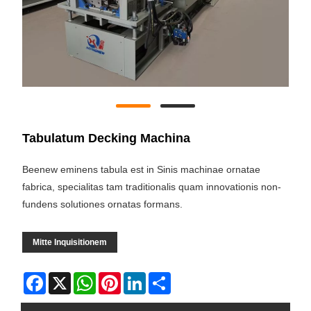
Tabulatum Decking Machina
Beenew eminens tabula est in Sinis machinae ornatae
fabrica, specialitas tam traditionalis quam innovationis non-
fundens solutiones ornatas formans.
Mitte Inquisitionem
Facebook
X
WhatsApp
Pinterest
LinkedIn
Share