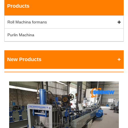
Products
Roll Machina formans
Purlin Machina
New Products