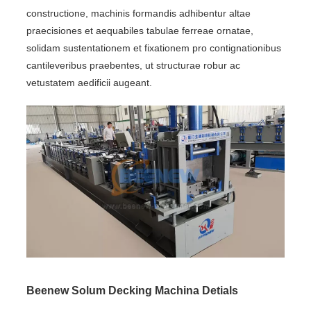
constructione, machinis formandis adhibentur altae
praecisiones et aequabiles tabulae ferreae ornatae,
solidam sustentationem et fixationem pro contignationibus
cantileveribus praebentes, ut structurae robur ac
vetustatem aedificii augeant.
Beenew Solum Decking Machina Detials