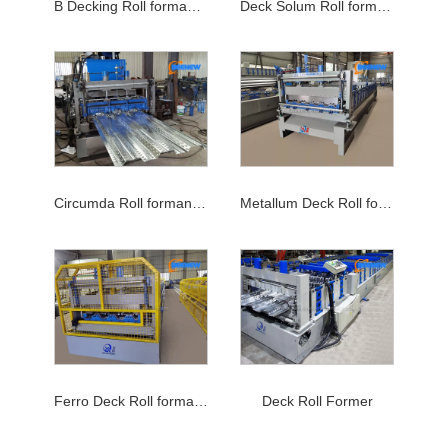
B Decking Roll formans Machina
Deck Solum Roll formans Machina
Circumda Roll formans Machina
Metallum Deck Roll formans Machina
Ferro Deck Roll formans Machina
Deck Roll Former