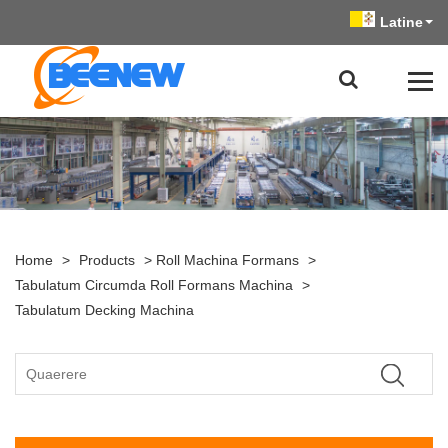
Latine
Home
>
Products
>
Roll Machina Formans
>
Tabulatum Circumda Roll Formans Machina
>
Tabulatum Decking Machina