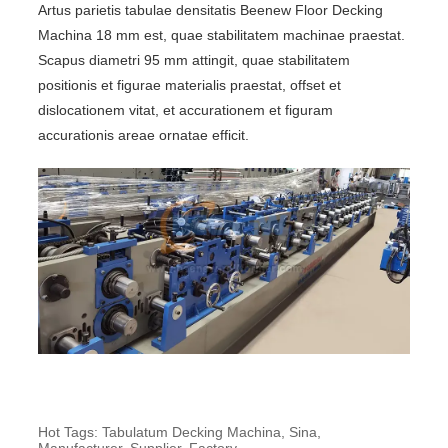
Artus parietis tabulae densitatis Beenew Floor Decking
Machina 18 mm est, quae stabilitatem machinae praestat.
Scapus diametri 95 mm attingit, quae stabilitatem
positionis et figurae materialis praestat, offset et
dislocationem vitat, et accurationem et figuram
accurationis areae ornatae efficit.
Hot Tags: Tabulatum Decking Machina, Sina,
Manufacturer, Supplier, Factory