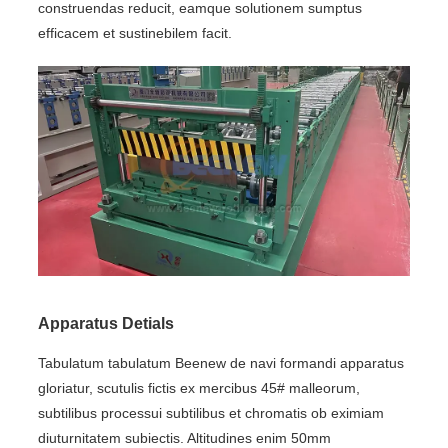
construendas reducit, eamque solutionem sumptus
efficacem et sustinebilem facit.
Apparatus Detials
Tabulatum tabulatum Beenew de navi formandi apparatus
gloriatur, scutulis fictis ex mercibus 45# malleorum,
subtilibus processui subtilibus et chromatis ob eximiam
diuturnitatem subiectis. Altitudines enim 50mm