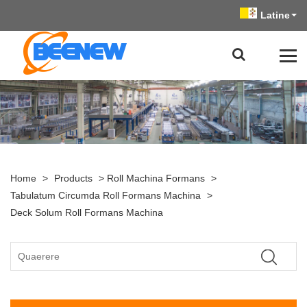
Latine
Home
>
Products
>
Roll Machina Formans
>
Tabulatum Circumda Roll Formans Machina
>
Deck Solum Roll Formans Machina