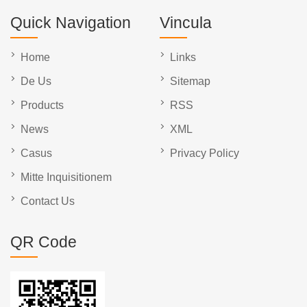
Quick Navigation
Vincula
Home
Links
De Us
Sitemap
Products
RSS
News
XML
Casus
Privacy Policy
Mitte Inquisitionem
Contact Us
QR Code