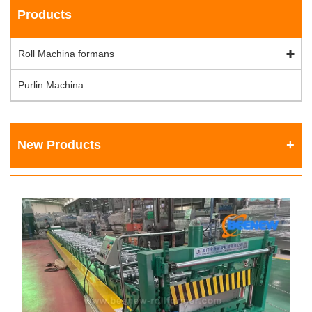
Products
Roll Machina formans
Purlin Machina
New Products