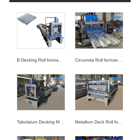
B Decking Roll formans Machina
Circumda Roll formans Machina
Tabulatum Decking Machina
Metallum Deck Roll formans Machina