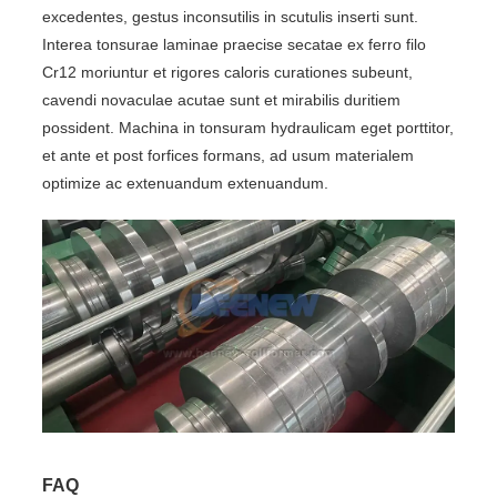
excedentes, gestus inconsutilis in scutulis inserti sunt.
Interea tonsurae laminae praecise secatae ex ferro filo
Cr12 moriuntur et rigores caloris curationes subeunt,
cavendi novaculae acutae sunt et mirabilis duritiem
possident. Machina in tonsuram hydraulicam eget porttitor,
et ante et post forfices formans, ad usum materialem
optimize ac extenuandum extenuandum.
FAQ