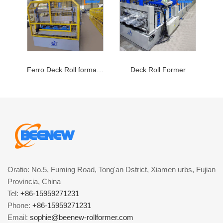
Ferro Deck Roll formans Machina
Deck Roll Former
Oratio: No.5, Fuming Road, Tong'an Dstrict, Xiamen urbs, Fujian
Provincia, China
Tel:
+86-15959271231
Phone:
+86-15959271231
Email:
sophie@beenew-rollformer.com