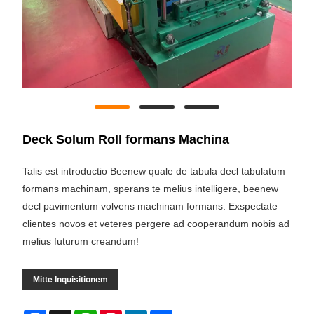
Deck Solum Roll formans Machina
Talis est introductio Beenew quale de tabula decl tabulatum
formans machinam, sperans te melius intelligere, beenew
decl pavimentum volvens machinam formans. Exspectate
clientes novos et veteres pergere ad cooperandum nobis ad
melius futurum creandum!
Mitte Inquisitionem