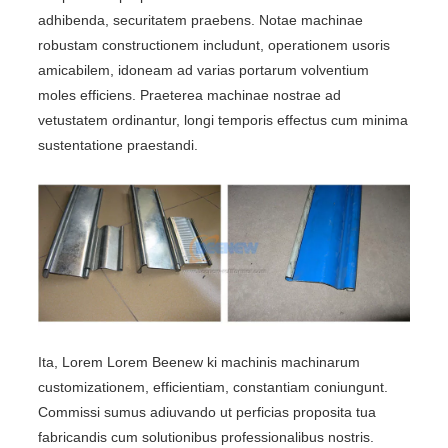
adhibenda, securitatem praebens. Notae machinae
robustam constructionem includunt, operationem usoris
amicabilem, idoneam ad varias portarum volventium
moles efficiens. Praeterea machinae nostrae ad
vetustatem ordinantur, longi temporis effectus cum minima
sustentatione praestandi.
Ita, Lorem Lorem Beenew ki machinis machinarum
customizationem, efficientiam, constantiam coniungunt.
Commissi sumus adiuvando ut perficias proposita tua
fabricandis cum solutionibus professionalibus nostris.