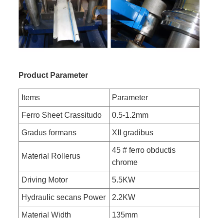
Product Parameter
Items
Parameter
Ferro Sheet Crassitudo
0.5-1.2mm
Gradus formans
XII gradibus
45 # ferro obductis
Material Rollerus
chrome
Driving Motor
5.5KW
Hydraulic secans Power
2.2KW
Material Width
135mm