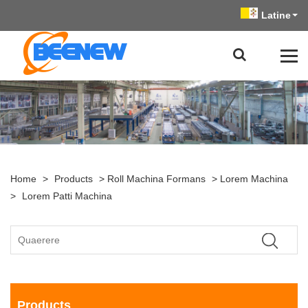
Latine
Home
>
Products
>
Roll Machina Formans
>
Lorem Machina
>
Lorem Patti Machina
Products