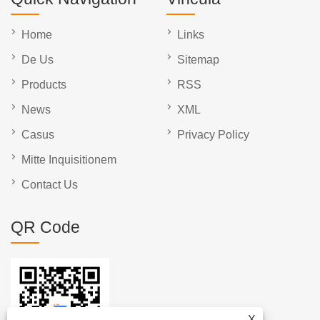
Home
Links
De Us
Sitemap
Products
RSS
News
XML
Casus
Privacy Policy
Mitte Inquisitionem
Contact Us
QR Code
X