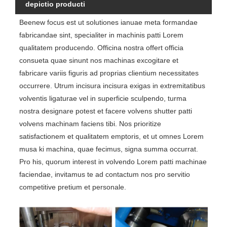
depictio producti
Beenew focus est ut solutiones ianuae meta formandae
fabricandae sint, specialiter in machinis patti Lorem
qualitatem producendo. Officina nostra offert officia
consueta quae sinunt nos machinas excogitare et
fabricare variis figuris ad proprias clientium necessitates
occurrere. Utrum incisura incisura exigas in extremitatibus
volventis ligaturae vel in superficie sculpendo, turma
nostra designare potest et facere volvens shutter patti
volvens machinam faciens tibi. Nos prioritize
satisfactionem et qualitatem emptoris, et ut omnes Lorem
musa ki machina, quae fecimus, signa summa occurrat.
Pro his, quorum interest in volvendo Lorem patti machinae
faciendae, invitamus te ad contactum nos pro servitio
competitive pretium et personale.