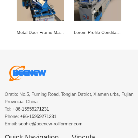
Metal Door Frame Machine
Lorem Profile Condita Machina
Oratio: No.5, Fuming Road, Tong'an Dstrict, Xiamen urbs, Fujian
Provincia, China
Tel:
+86-15959271231
Phone:
+86-15959271231
Email:
sophie@beenew-rollformer.com
Quick Navigation
Vincula