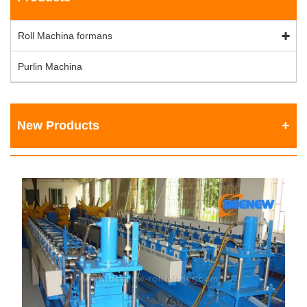
Roll Machina formans
Purlin Machina
New Products