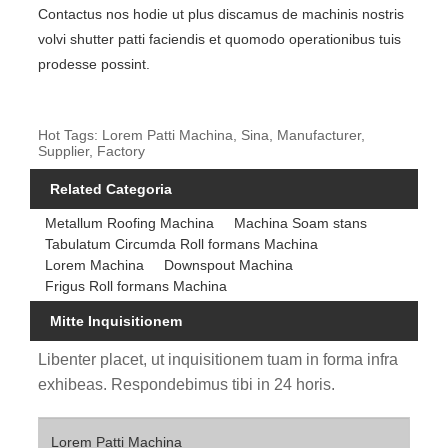
Contactus nos hodie ut plus discamus de machinis nostris
volvi shutter patti faciendis et quomodo operationibus tuis
prodesse possint.
Hot Tags: Lorem Patti Machina, Sina, Manufacturer,
Supplier, Factory
Related Categoria
Metallum Roofing Machina
Machina Soam stans
Tabulatum Circumda Roll formans Machina
Lorem Machina
Downspout Machina
Frigus Roll formans Machina
Mitte Inquisitionem
Libenter placet, ut inquisitionem tuam in forma infra
exhibeas. Respondebimus tibi in 24 horis.