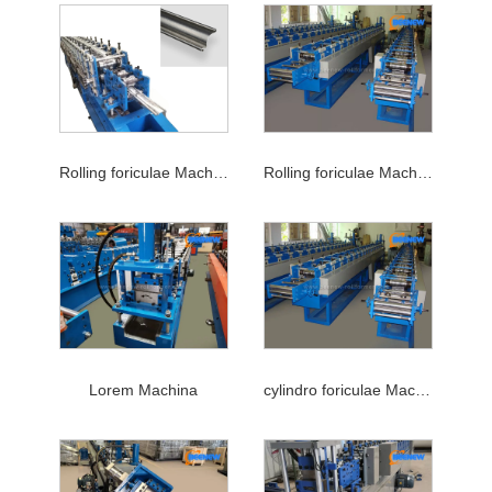
Rolling foriculae Machina
Rolling foriculae Machina
Lorem Machina
cylindro foriculae Machina