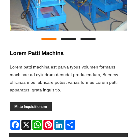
Lorem Patti Machina
Lorem patti machina est parva typus volumen formans
machinae ad cylindrum denudat producendum, Beenew
officinas mos fabricare potest varias formas Lorem patti
apparatus, grata inquisitio.
Mitte Inquisitionem
Facebook
X
WhatsApp
Pinterest
LinkedIn
Share