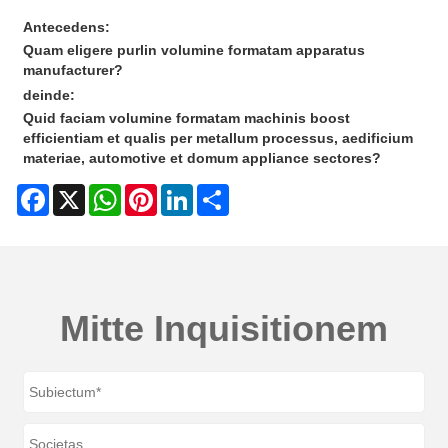
Antecedens:
Quam eligere purlin volumine formatam apparatus
manufacturer?
deinde:
Quid faciam volumine formatam machinis boost
efficientiam et qualis per metallum processus, aedificium
materiae, automotive et domum appliance sectores?
Facebook
X
WhatsApp
Pinterest
LinkedIn
Share
Mitte Inquisitionem