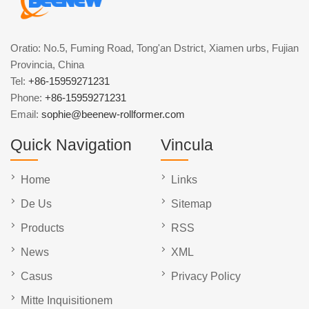
Oratio: No.5, Fuming Road, Tong'an Dstrict, Xiamen urbs, Fujian
Provincia, China
Tel:
+86-15959271231
Phone:
+86-15959271231
Email:
sophie@beenew-rollformer.com
Quick Navigation
Vincula
Home
Links
De Us
Sitemap
Products
RSS
News
XML
Casus
Privacy Policy
Mitte Inquisitionem