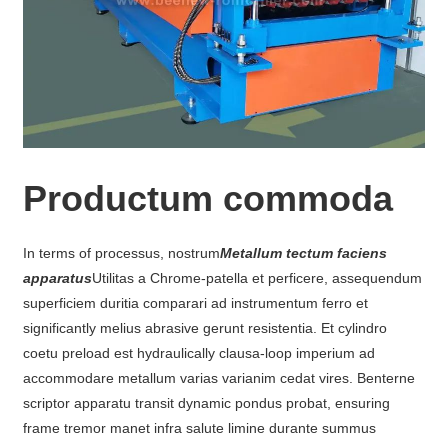
Productum commoda
In terms of processus, nostrum
Metallum tectum faciens
apparatus
Utilitas a Chrome-patella et perficere, assequendum
superficiem duritia comparari ad instrumentum ferro et
significantly melius abrasive gerunt resistentia. Et cylindro
coetu preload est hydraulically clausa-loop imperium ad
accommodare metallum varias varianim cedat vires. Benterne
scriptor apparatu transit dynamic pondus probat, ensuring
frame tremor manet infra salute limine durante summus